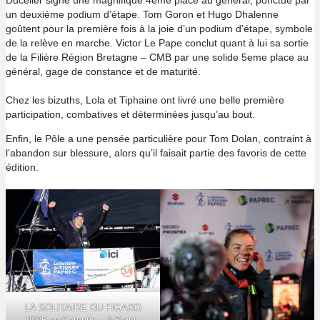
un deuxième podium d’étape. Tom Goron et Hugo Dhalenne
goûtent pour la première fois à la joie d’un podium d’étape, symbole
de la relève en marche. Victor Le Pape conclut quant à lui sa sortie
de la Filière Région Bretagne – CMB par une solide 5eme place au
général, gage de constance et de maturité.
Chez les bizuths, Lola et Tiphaine ont livré une belle première
participation, combatives et déterminées jusqu’au bout.
Enfin, le Pôle a une pensée particulière pour Tom Dolan, contraint à
l’abandon sur blessure, alors qu’il faisait partie des favoris de cette
édition.
LA SOLITAIRE DU FIGARO