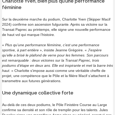
Charlotte Yven, bien plus qu’une performance
féminine
Sur la deuxième marche du podium, Charlotte Yven (Skipper Macif
2024) confirme son ascension fulgurante. Après sa victoire sur la
Transat Paprec au printemps, elle signe une nouvelle performance
de haut vol qui marque l’histoire.
«
Plus qu’une performance féminine, c’est une performance
sportive, à part entière
», insiste Jeanne Grégoire. «
J’espère
qu’elle a brisé le plafond de verre pour les femmes. Son parcours
est remarquable : deux victoires sur la Transat Paprec, trois
podiums d’étape en deux ans. Elle est inspirante et met la barre très
haut.
» Charlotte s’impose aussi comme une véritable cheffe de
projet, une compétence que le Pôle et la filière Macif s’attachent à
transmettre aux futures générations.
Une dynamique collective forte
Au-delà de ces deux podiums, le Pôle Finistère Course au Large
confirme sa densité et son rôle de tremplin pour les talents. Jules
Ducelier signe une magnifique 4eme place au général, ponctué par