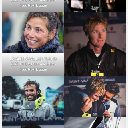
2025 en Cotentin – à Saint-
Vaast-la-Hougue
LA SOLITAIRE DU FIGARO
2025 en Cotentin – à Saint-
Vaast-la-Hougue