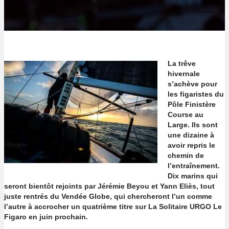
La trêve
hivernale
s’achève pour
les figaristes du
Pôle Finistère
Course au
Large. Ils sont
une dizaine à
avoir repris le
chemin de
l’entraînement.
Dix marins qui
seront bientôt rejoints par Jérémie Beyou et Yann Eliès, tout
juste rentrés du Vendée Globe, qui chercheront l’un comme
l’autre à accrocher un quatrième titre sur La Solitaire URGO Le
Figaro en juin prochain.