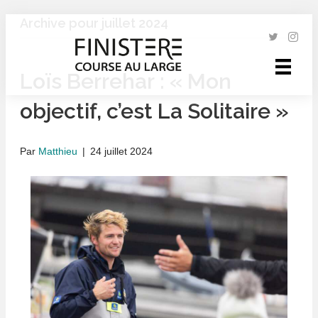
Archive pour juillet 2024
Loïs Berrehar : « Mon
objectif, c’est La Solitaire »
Par
Matthieu
|
24 juillet 2024