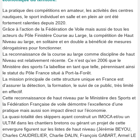
La pratique des compétitions en amateur, les activités des centres
nautiques, le sport individuel en salle et en plein air ont été
fortement ralenties depuis 2020.
Grâce à l’action de la Fédération de Voile mais aussi de tous les
acteurs du Pôle Finistère Course au Large, la compétition de Haut
Niveau au large, en solitaire et en double a bénéficié de mesures
dérogatoires pour fonctionner.
La reconnaissance de la course au large comme discipline de haut
Niveau est relativement récente. Ce n’est qu’en 2006 que le
Ministère des sports l’a labellise en tant que telle, pérennisant ainsi
le statut du Pôle France situé à Port-la-Forêt.
La mission principale de cette structure unique en France est
d’assurer la détection, la formation, le suivi de ce public, très limité
en effectif.
Cette reconnaissance de haut niveau par le Ministère des Sports et
la Fédération Française de voile démontre l’excellence d’une
pratique mais aussi son impact direct sur l’économie.
La quasi-totalité des skippers ayant construit un IMOCA et/ou un
ULTIM dans les chantiers bretons ou gérant un projet de cette
envergure figurent sur les listes de haut niveau (Jérémie BEYOU,
Charles CAUDRELIER, Charlie DALIN, François GABART, Armel LE