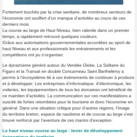
Fortement touchés par la crise sanitaire, de nombreux secteurs de
l’économie ont souffert d’un manque d’activités au cours de ces
derniers mois.
La course au large de Haut Niveau, bien ralentie dans un premier
temps, a rapidement retrouvé quelques couleurs.
Grâce aux autorisations gouvernementales accordées au sport de
haut Niveau et aux professionnels les entrainements et les
compétitions ont pu s’organiser.
Le dynamisme généré autour du Vendée Globe, La Solitaire du
Figaro et la Transat en double Concarneau Saint Barthélémy a
permis à l’écosystème lié à ces événements de continuer à produire
et à développer. Les entreprises d’informatique, d’électronique, les
voileries, les équipementiers de tous les domaines ont bénéficié de
ce maintien d’activités. La communication sur ces manifestations a
suscité de fortes retombées pour le tourisme et donc l’économie en
général. Dans une situation critique pour d’autres régions, l’image
du territoire breton, espace de nautisme et de course au large s’est
trouvé renforcé par l’aventure de ces marins d’exception.
Le haut niveau course au large : levier de développement
économique du territoire.