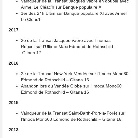
Vainqueur de la Transat Jacques Vabre en double avec
Armel Le Cléac’h sur Banque populaire XI
1er des 24h Ultim sur Banque populaire XI avec Armel
Le Cléac’h
2017
2e de la Transat Jacques Vabre avec Thomas
Rouxel sur l’Ultime Maxi Edmond de Rothschild –
Gitana 17
2016
2e de la Transat New York-Vendée sur l’Imoca Mono60
Edmond de Rothschild –
Gitana 16
Abandon lors du Vendée Globe sur l’Imoca Mono60
Edmond de Rothschild –
Gitana 16
2015
Vainqueur de la Transat Saint-Barth-Port-la-Forêt sur
l’Imoca Mono60 Edmond de Rothschild –
Gitana 16
2013