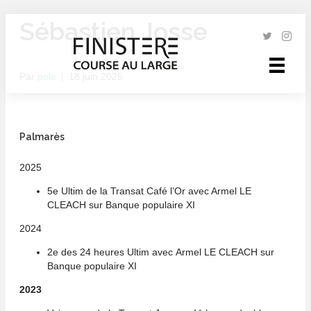
Sébastien Josse
Par
pole
|
18 juin 2025
Palmarès
2025
5e Ultim de la Transat Café l’Or avec Armel LE
CLEACH sur Banque populaire XI
2024
2e des 24 heures Ultim avec Armel LE CLEACH sur
Banque populaire XI
2023