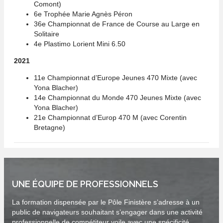
Comont)
6e Trophée Marie Agnès Péron
36e Championnat de France de Course au Large en
Solitaire
4e Plastimo Lorient Mini 6.50
2021
11e Championnat d’Europe Jeunes 470 Mixte (avec
Yona Blacher)
14e Championnat du Monde 470 Jeunes Mixte (avec
Yona Blacher)
21e Championnat d’Europ 470 M (avec Corentin
Bretagne)
UNE ÉQUIPE DE PROFESSIONNELS
La formation dispensée par le Pôle Finistère s’adresse à un
public de navigateurs souhaitant s’engager dans une activité
professionnelle de compétiteur voile avec une spécificité