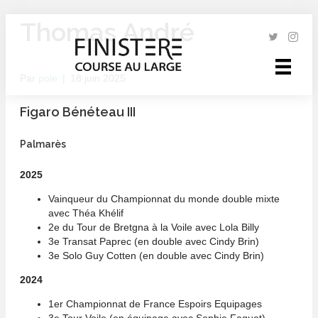
Thomas André
Par
pole
|
18 juin 2025
Figaro Bénéteau III
Palmarès
2025
Vainqueur du Championnat du monde double mixte
avec Théa Khélif
2e du Tour de Bretgna à la Voile avec Lola Billy
3e Transat Paprec (en double avec Cindy Brin)
3e Solo Guy Cotten (en double avec Cindy Brin)
2024
1er Championnat de France Espoirs Equipages